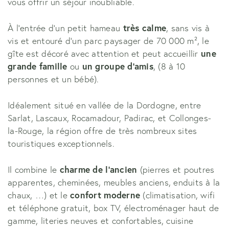
vous offrir un séjour inoubliable.
À l’entrée d’un petit hameau
très calme
, sans vis à
vis et entouré d’un parc paysager de 70 000 m², le
gîte est décoré avec attention et peut accueillir
une
grande famille
ou
un groupe d'amis
, (8 à 10
personnes et un bébé).
Idéalement situé en vallée de la Dordogne, entre
Sarlat, Lascaux, Rocamadour, Padirac, et Collonges-
la-Rouge, la région offre de très nombreux sites
touristiques exceptionnels.
Il combine le
charme de l’ancien
(pierres et poutres
apparentes, cheminées, meubles anciens, enduits à la
chaux, …) et le
confort moderne
(climatisation, wifi
et téléphone gratuit, box TV, électroménager haut de
gamme, literies neuves et confortables, cuisine