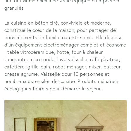
une deuxième cheminée XVIIe équipée d'un poêle à
granulés
La cuisine en béton ciré, conviviale et moderne,
constitue le cœur de la maison, pour partager de
bons moments en famille ou entre amis. Elle dispose
d'un équipement électroménager complet et économe
: table vitrocéramique, hotte, four à chaleur
tournante, micro-onde, lave-vaisselle, réfrigérateur,
cafetière, grille-pain, robot ménager, mixer, batteur,
presse agrume. Vaisselle pour 10 personnes et
nombreux ustensiles de cuisine. Produits ménagers
écologiques fournis pour démarre le séjour.