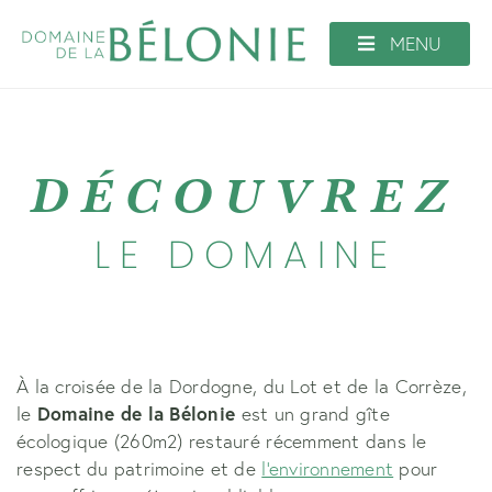
Aller
au
MENU
contenu
DÉCOUVREZ
LE DOMAINE
À la croisée de la Dordogne, du Lot et de la Corrèze,
le
Domaine de la Bélonie
est un grand gîte
écologique (260m2) restauré récemment dans le
respect du patrimoine et de
l'environnement
pour