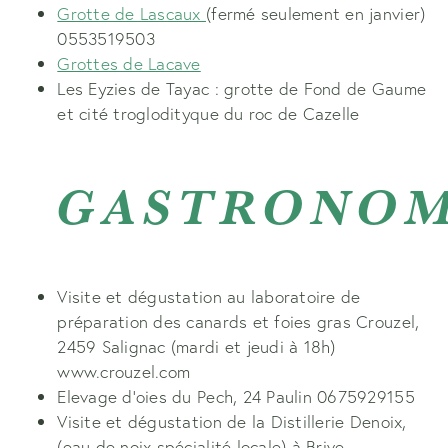
Grotte de Lascaux
(fermé seulement en janvier)
0553519503
Grottes de Lacave
Les Eyzies de Tayac : grotte de Fond de Gaume
et cité troglodityque du roc de Cazelle
GASTRONOM
Visite et dégustation au laboratoire de
préparation des canards et foies gras Crouzel,
2459 Salignac (mardi et jeudi à 18h)
www.crouzel.com
Elevage d’oies du Pech, 24 Paulin 0675929155
Visite et dégustation de la Distillerie Denoix,
(eau de noix spécialité locale) à Brive