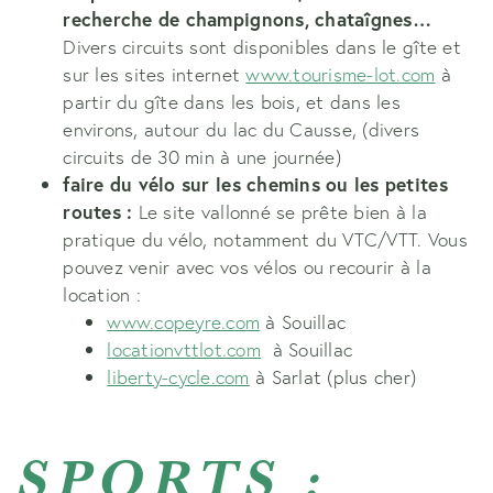
recherche de champignons, chataîgnes…
Divers circuits sont disponibles dans le gîte et
sur les sites internet
www.tourisme-lot.com
à
partir du gîte dans les bois, et dans les
environs, autour du lac du Causse, (divers
circuits de 30 min à une journée)
faire du vélo sur les chemins ou les petites
routes :
Le site vallonné se prête bien à la
pratique du vélo, notamment du VTC/VTT. Vous
pouvez venir avec vos vélos ou recourir à la
location :
www.copeyre.com
à Souillac
locationvttlot.com
à Souillac
liberty-cycle.com
à Sarlat (plus cher)
SPORTS :