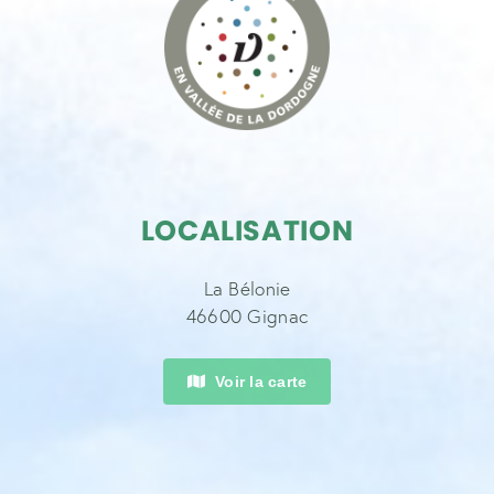
LOCALISATION
La Bélonie
46600 Gignac
Voir la carte