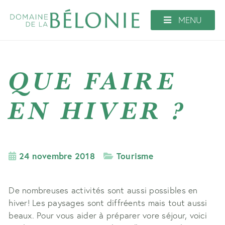
Aller
au
MENU
contenu
QUE FAIRE
EN HIVER ?
24 novembre 2018
Tourisme
De nombreuses activités sont aussi possibles en
hiver! Les paysages sont diffréents mais tout aussi
beaux. Pour vous aider à préparer vore séjour, voici